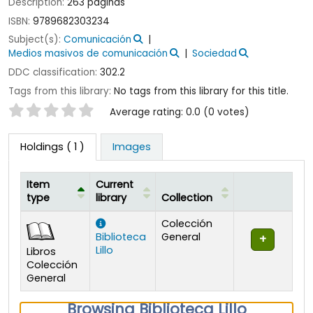
Description:
263 páginas
ISBN:
9789682303234
Subject(s):
Comunicación
Medios masivos de comunicación
Sociedad
DDC classification:
302.2
Tags from this library:
No tags from this library for this title.
Star ratings
Average rating: 0.0 (0 votes)
Holdings
( 1 )
Images
Item
Current
type
library
Collection
Holdings
Colección
Biblioteca
General
Lillo
Libros
Colección
General
Browsing Biblioteca Lillo