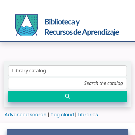
Advanced search
Tag cloud
Libraries