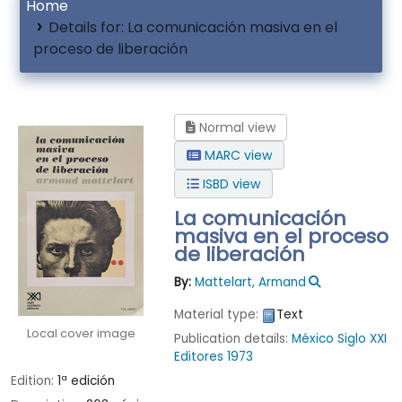
Home
Details for:
La comunicación masiva en el
proceso de liberación
Normal view
MARC view
ISBD view
La comunicación
masiva en el proceso
de liberación
By:
Mattelart, Armand
Material type:
Text
Local cover image
Publication details:
México
Siglo XXI
Editores
1973
Edition:
1ª edición