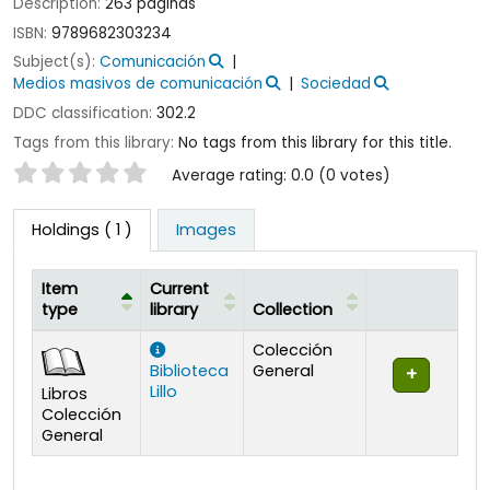
Description:
263 páginas
ISBN:
9789682303234
Subject(s):
Comunicación
Medios masivos de comunicación
Sociedad
DDC classification:
302.2
Tags from this library:
No tags from this library for this title.
Star ratings
Average rating: 0.0 (0 votes)
Holdings
( 1 )
Images
Item
Current
type
library
Collection
Holdings
Colección
Biblioteca
General
Lillo
Libros
Colección
General