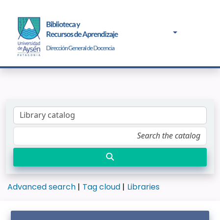
Advanced search
Tag cloud
Libraries