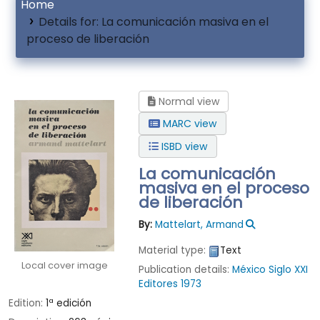
Home
Details for:
La comunicación masiva en el
proceso de liberación
Normal view
MARC view
ISBD view
La comunicación
masiva en el proceso
de liberación
By:
Mattelart, Armand
Material type:
Text
Local cover image
Publication details:
México
Siglo XXI
Editores
1973
Edition:
1ª edición