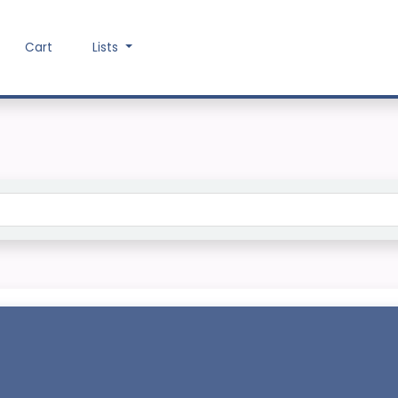
Cart
Lists
Search the catalog