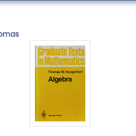
homas