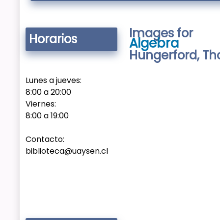
Images for
Horarios
Algebra
Hungerford, T
Lunes a jueves:
8:00 a 20:00
Viernes:
8:00 a 19:00
Contacto:
biblioteca@uaysen.cl