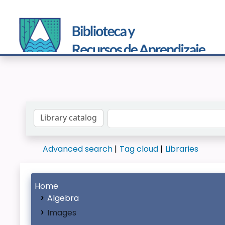
Search the catalog by:
Advanced search
Tag cloud
Libraries
Home
Algebra
Images