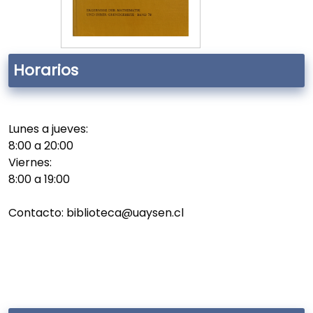
Horarios
Lunes a jueves:
8:00 a 20:00
Viernes:
8:00 a 19:00
Contacto: biblioteca@uaysen.cl