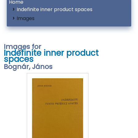
Home
Indefinite inner product spaces
Images
Images for
Indefinite inner product
spaces
Bognár, János