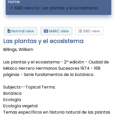
Home
ISBD view for Las plantas y el ecosistema
Normal view
MARC view
ISBD view
Las plantas y el ecosistema
Billings, William
Las plantas y el ecosistema - 2ª edición - Ciudad de
México Herrero Hermanos Sucesores 1974 - 168
páginas - Serie fundamentos de la botánica .
Subjects--Topical Terms:
Botánica
Ecología
Ecología vegetal
Temas específicos en historia natural de las plantas