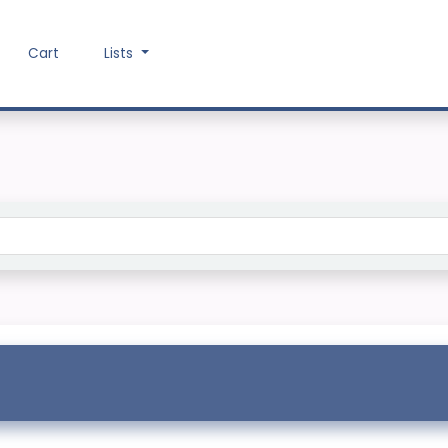
Cart
Lists
Search the catalog