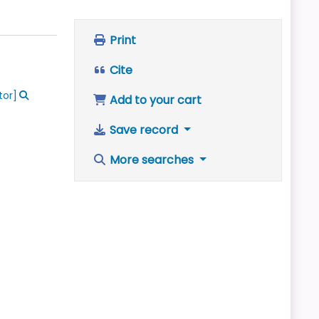
Print
Cite
tor]
Add to your cart
Save record
More searches