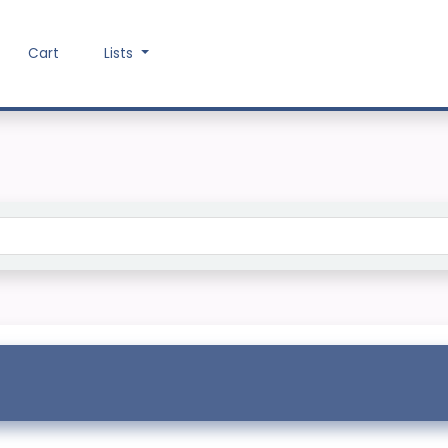
Cart
Lists
Search the catalog