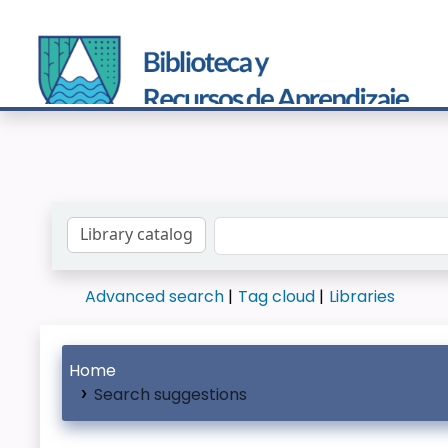
Search the catalog by:
Advanced search
Tag cloud
Libraries
Home
Search suggestions