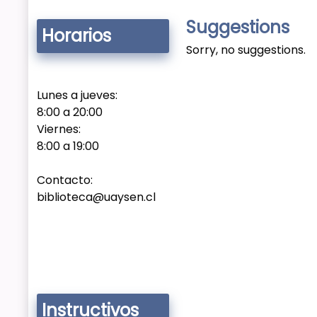
Suggestions
Horarios
Sorry, no suggestions.
Lunes a jueves:
8:00 a 20:00
Viernes:
8:00 a 19:00
Contacto:
biblioteca@uaysen.cl
Instructivos