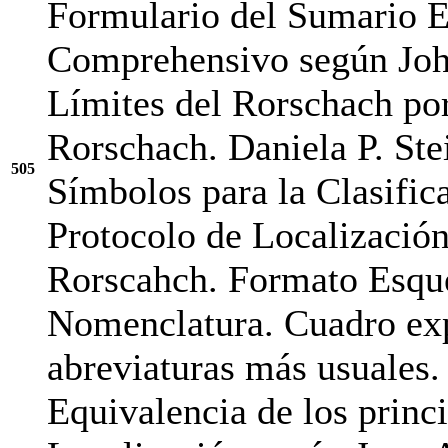
Formulario del Sumario Es
Comprehensivo según John
Límites del Rorschach por
Rorschach. Daniela P. Stei
505
Símbolos para la Clasifica
Protocolo de Localización
Rorscahch. Formato Esque
Nomenclatura. Cuadro expl
abreviaturas más usuales.
Equivalencia de los princ