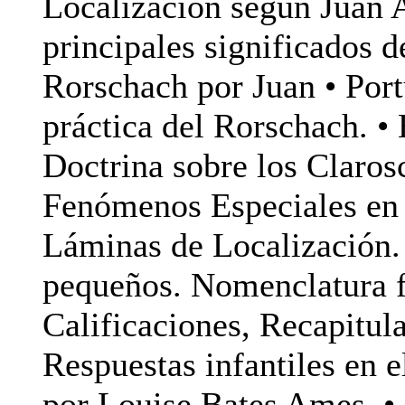
Localización según Juan 
principales significados 
Rorschach por Juan • Port
práctica del Rorschach. •
Doctrina sobre los Claros
Fenómenos Especiales en
Láminas de Localización.
pequeños. Nomenclatura f
Calificaciones, Recapitul
Respuestas infantiles en 
por Louise Bates Ames. • 