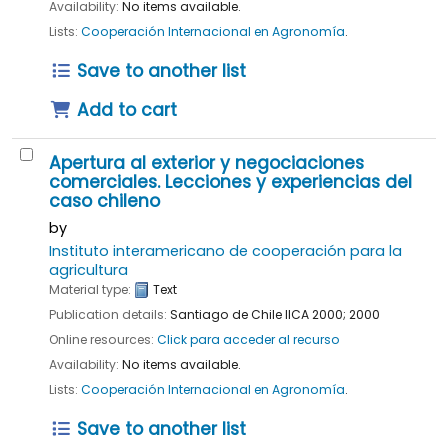
Availability:
No items available.
Lists:
Cooperación Internacional en Agronomía
.
Save to another list
Add to cart
Apertura al exterior y negociaciones
comerciales. Lecciones y experiencias del
caso chileno
by
Instituto interamericano de cooperación para la
agricultura
Material type:
Text
Publication details:
Santiago de Chile
IICA
2000
;
2000
Online resources:
Click para acceder al recurso
Availability:
No items available.
Lists:
Cooperación Internacional en Agronomía
.
Save to another list