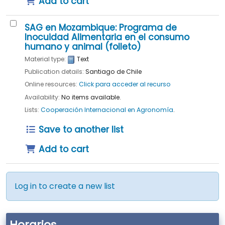
Add to cart
SAG en Mozambique: Programa de
Inocuidad Alimentaria en el consumo
humano y animal (folleto)
Material type:
Text
Publication details:
Santiago de Chile
Online resources:
Click para acceder al recurso
Availability:
No items available.
Lists:
Cooperación Internacional en Agronomía
.
Save to another list
Add to cart
Log in to create a new list
Horarios