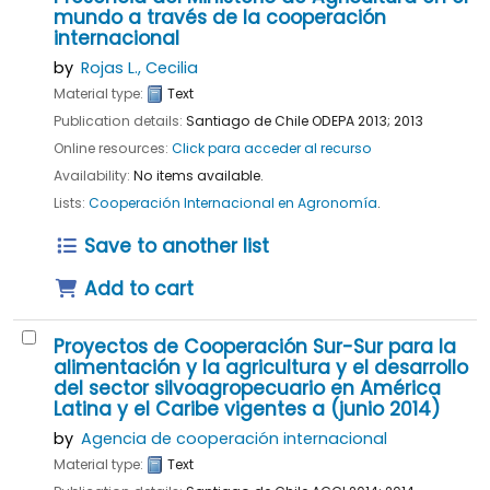
mundo a través de la cooperación
internacional
by
Rojas L., Cecilia
Material type:
Text
Publication details:
Santiago de Chile
ODEPA
2013
;
2013
Online resources:
Click para acceder al recurso
Availability:
No items available.
Lists:
Cooperación Internacional en Agronomía
.
Save to another list
Add to cart
Proyectos de Cooperación Sur-Sur para la
alimentación y la agricultura y el desarrollo
del sector silvoagropecuario en América
Latina y el Caribe vigentes a (junio 2014)
by
Agencia de cooperación internacional
Material type:
Text