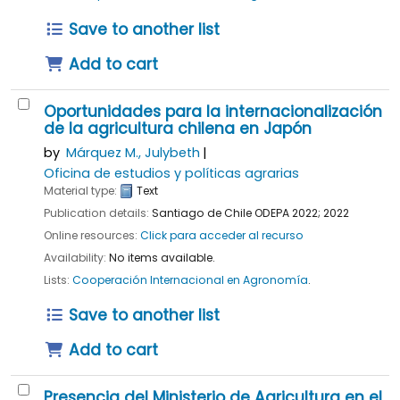
Save to another list
Add to cart
Oportunidades para la internacionalización
de la agricultura chilena en Japón
by
Márquez M., Julybeth
Oficina de estudios y políticas agrarias
Material type:
Text
Publication details:
Santiago de Chile
ODEPA
2022
;
2022
Online resources:
Click para acceder al recurso
Availability:
No items available.
Lists:
Cooperación Internacional en Agronomía
.
Save to another list
Add to cart
Presencia del Ministerio de Agricultura en el