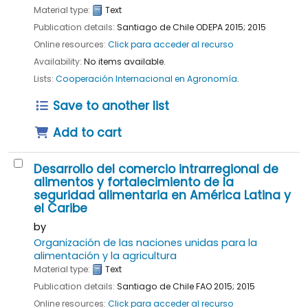
Material type:
Text
Publication details:
Santiago de Chile
ODEPA
2015
;
2015
Online resources:
Click para acceder al recurso
Availability:
No items available.
Lists:
Cooperación Internacional en Agronomía
.
Save to another list
Add to cart
Desarrollo del comercio intrarregional de
alimentos y fortalecimiento de la
seguridad alimentaria en América Latina y
el Caribe
by
Organización de las naciones unidas para la
alimentación y la agricultura
Material type:
Text
Publication details:
Santiago de Chile
FAO
2015
;
2015
Online resources:
Click para acceder al recurso