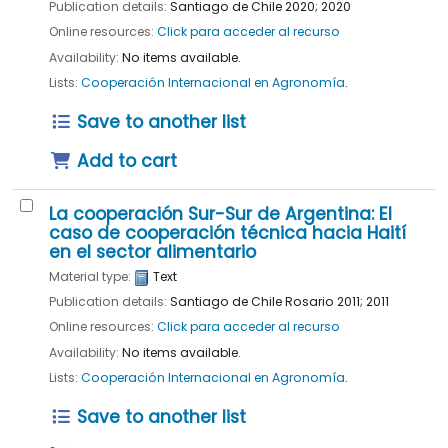
Publication details:
Santiago de Chile
2020
;
2020
Online resources:
Click para acceder al recurso
Availability:
No items available.
Lists:
Cooperación Internacional en Agronomía
.
Save to another list
Add to cart
La cooperación Sur-Sur de Argentina: El
caso de cooperación técnica hacia Haití
en el sector alimentario
Material type:
Text
Publication details:
Santiago de Chile
Rosario
2011
;
2011
Online resources:
Click para acceder al recurso
Availability:
No items available.
Lists:
Cooperación Internacional en Agronomía
.
Save to another list