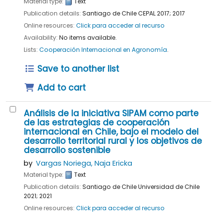
Material type:
Text
Publication details:
Santiago de Chile
CEPAL
2017
;
2017
Online resources:
Click para acceder al recurso
Availability:
No items available.
Lists:
Cooperación Internacional en Agronomía
.
Save to another list
Add to cart
Análisis de la iniciativa SIPAM como parte
de las estrategias de cooperación
internacional en Chile, bajo el modelo del
desarrollo territorial rural y los objetivos de
desarrollo sostenible
by
Vargas Noriega, Naja Ericka
Material type:
Text
Publication details:
Santiago de Chile
Universidad de Chile
2021
;
2021
Online resources:
Click para acceder al recurso