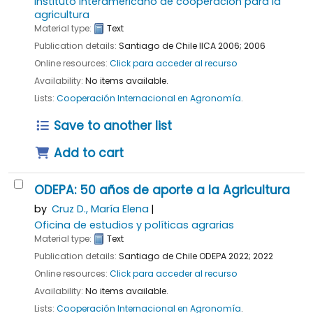
Instituto interamericano de cooperación para la
agricultura
Material type:
Text
Publication details:
Santiago de Chile
IICA
2006
;
2006
Online resources:
Click para acceder al recurso
Availability:
No items available.
Lists:
Cooperación Internacional en Agronomía
.
Save to another list
Add to cart
ODEPA: 50 años de aporte a la Agricultura
by
Cruz D., María Elena
Oficina de estudios y políticas agrarias
Material type:
Text
Publication details:
Santiago de Chile
ODEPA
2022
;
2022
Online resources:
Click para acceder al recurso
Availability:
No items available.
Lists:
Cooperación Internacional en Agronomía
.