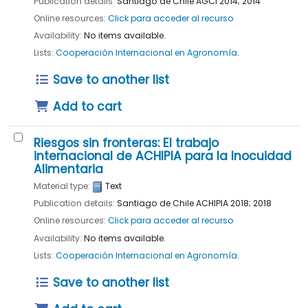
Publication details:
Santiago de Chile
AGCI
2014
;
2014
Online resources:
Click para acceder al recurso
Availability:
No items available.
Lists:
Cooperación Internacional en Agronomía
.
Save to another list
Add to cart
Riesgos sin fronteras: El trabajo
internacional de ACHIPIA para la Inocuidad
Alimentaria
Material type:
Text
Publication details:
Santiago de Chile
ACHIPIA
2018
;
2018
Online resources:
Click para acceder al recurso
Availability:
No items available.
Lists:
Cooperación Internacional en Agronomía
.
Save to another list