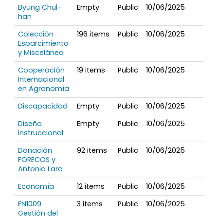
Byung Chul-
Empty
Public
10/06/2025
han
Colección
196
items
Public
10/06/2025
Esparcimiento
y Miscelánea
Cooperación
19
items
Public
10/06/2025
Internacional
en Agronomía
Discapacidad
Empty
Public
10/06/2025
Diseño
Empty
Public
10/06/2025
instruccional
Donación
92
items
Public
10/06/2025
FORECOS y
Antonio Lara
Economía
12
items
Public
10/06/2025
EN1009
3
items
Public
10/06/2025
Gestión del