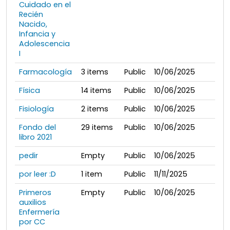
Cuidado en el
Recién
Nacido,
Infancia y
Adolescencia
I
Farmacología
3
items
Public
10/06/2025
Física
14
items
Public
10/06/2025
Fisiología
2
items
Public
10/06/2025
Fondo del
29
items
Public
10/06/2025
libro 2021
pedir
Empty
Public
10/06/2025
por leer :D
1
item
Public
11/11/2025
Primeros
Empty
Public
10/06/2025
auxilios
Enfermería
por CC