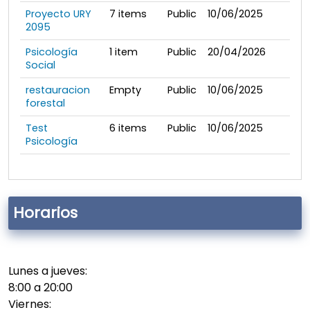
Proyecto URY
7
items
Public
10/06/2025
2095
Psicología
1
item
Public
20/04/2026
Social
restauracion
Empty
Public
10/06/2025
forestal
Test
6
items
Public
10/06/2025
Psicología
Horarios
Lunes a jueves:
8:00 a 20:00
Viernes: