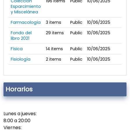
Colección
196
items
Public
10/06/2025
Esparcimiento
y Miscelánea
Farmacología
3
items
Public
10/06/2025
Fondo del
29
items
Public
10/06/2025
libro 2021
Física
14
items
Public
10/06/2025
Fisiología
2
items
Public
10/06/2025
Horarios
Lunes a jueves:
8:00 a 20:00
Viernes: