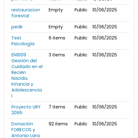
restauracion
Empty
Public
10/06/2025
forestal
pedir
Empty
Public
10/06/2025
Test
6
items
Public
10/06/2025
Psicología
EN1009
3
items
Public
10/06/2025
Gestión del
Cuidado en el
Recién
Nacido,
Infancia y
Adolescencia
I
Proyecto URY
7
items
Public
10/06/2025
2095
Donación
92
items
Public
10/06/2025
FORECOS y
Antonio Lara