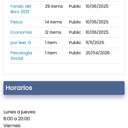
Fondo del
29
items
Public
10/06/2025
libro 2021
Física
14
items
Public
10/06/2025
Economía
12
items
Public
10/06/2025
por leer :D
1
item
Public
11/11/2025
Psicología
1
item
Public
20/04/2026
Social
Horarios
Lunes a jueves:
8:00 a 20:00
Viernes: