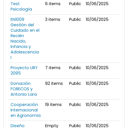
Test
6
items
Public
10/06/2025
Psicología
EN1009
3
items
Public
10/06/2025
Gestión del
Cuidado en el
Recién
Nacido,
Infancia y
Adolescencia
I
Proyecto URY
7
items
Public
10/06/2025
2095
Donación
92
items
Public
10/06/2025
FORECOS y
Antonio Lara
Cooperación
19
items
Public
10/06/2025
Internacional
en Agronomía
Diseño
Empty
Public
10/06/2025