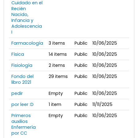
Cuidado en el
Recién
Nacido,
Infancia y
Adolescencia
I
Farmacología
3
items
Public
10/06/2025
Física
14
items
Public
10/06/2025
Fisiología
2
items
Public
10/06/2025
Fondo del
29
items
Public
10/06/2025
libro 2021
pedir
Empty
Public
10/06/2025
por leer :D
1
item
Public
11/11/2025
Primeros
Empty
Public
10/06/2025
auxilios
Enfermería
por CC