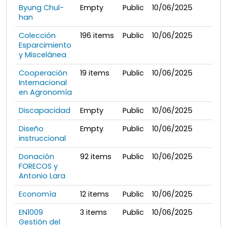
Byung Chul-
Empty
Public
10/06/2025
han
Colección
196
items
Public
10/06/2025
Esparcimiento
y Miscelánea
Cooperación
19
items
Public
10/06/2025
Internacional
en Agronomía
Discapacidad
Empty
Public
10/06/2025
Diseño
Empty
Public
10/06/2025
instruccional
Donación
92
items
Public
10/06/2025
FORECOS y
Antonio Lara
Economía
12
items
Public
10/06/2025
EN1009
3
items
Public
10/06/2025
Gestión del