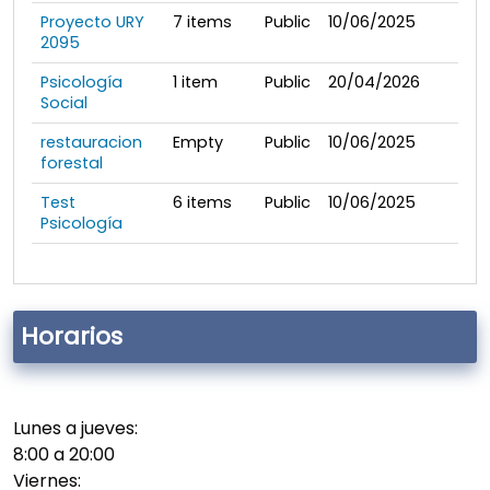
Proyecto URY
7
items
Public
10/06/2025
2095
Psicología
1
item
Public
20/04/2026
Social
restauracion
Empty
Public
10/06/2025
forestal
Test
6
items
Public
10/06/2025
Psicología
Horarios
Lunes a jueves:
8:00 a 20:00
Viernes: