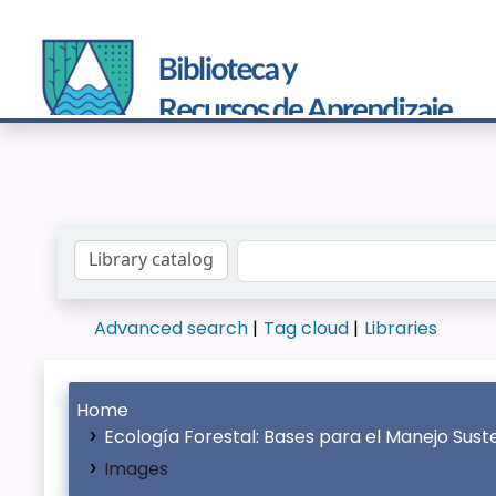
Search the catalog by:
Advanced search
Tag cloud
Libraries
Home
Ecología Forestal: Bases para el Manejo Sust
Images