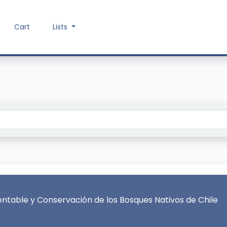
Cart
Lists
Search the catalog
entable y Conservación de los Bosques Nativos de Chile