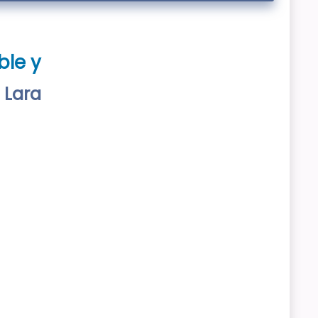
ble y
 Lara