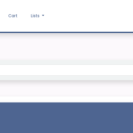
Cart
Lists
Search the catalog