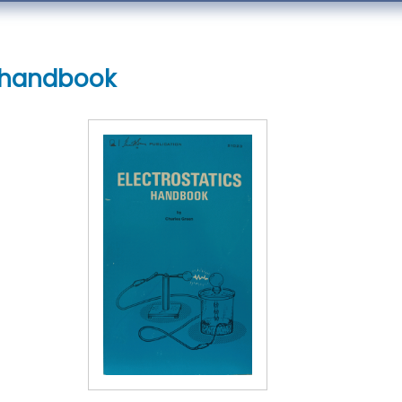
s handbook