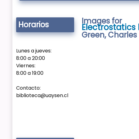
Images for
Horarios
Electrostatic
Green, Charles
Lunes a jueves:
8:00 a 20:00
Viernes:
8:00 a 19:00
Contacto:
biblioteca@uaysen.cl