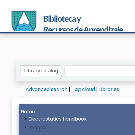
Search the catalog by:
Advanced search
Tag cloud
Libraries
Home
Electrostatics handbook
Images