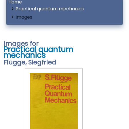
Home
Practical quantum mechanics
Images
Images for
Practical quantum
mechanics
Flügge, Siegfried