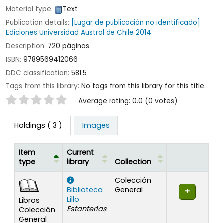
Material type:
Text
Publication details:
[Lugar de publicación no identificado]
Ediciones Universidad Austral de Chile
2014
Description:
720 páginas
ISBN:
9789569412066
DDC classification:
581.5
Tags from this library:
No tags from this library for this title.
Star ratings
Average rating: 0.0 (0 votes)
Holdings
( 3 )
Images
Item
Current
type
library
Collection
Holdings
Colección
Biblioteca
General
Lillo
Libros
Estanterías
Colección
General