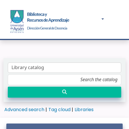
Advanced search
Tag cloud
Libraries