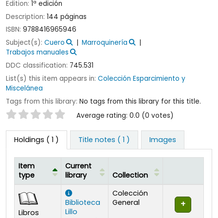
Edition:
1ª edición
Description:
144 páginas
ISBN:
9788416965946
Subject(s):
Cuero
Marroquinería
Trabajos manuales
DDC classification:
745.531
List(s) this item appears in:
Colección Esparcimiento y
Miscelánea
Tags from this library:
No tags from this library for this title.
Star ratings
Average rating: 0.0 (0 votes)
Holdings
( 1 )
Title notes ( 1 )
Images
Item
Current
type
library
Collection
Holdings
Colección
Biblioteca
General
Lillo
Libros