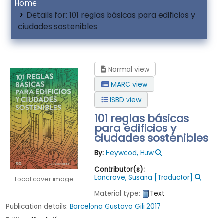
Home
Details for:
101 reglas básicas para edificios y
ciudades sostenibles
Normal view
MARC view
ISBD view
101 reglas básicas
para edificios y
ciudades sostenibles
By:
Heywood, Huw
Contributor(s):
Landrove, Susana
[Traductor]
Local cover image
Material type:
Text
Publication details:
Barcelona
Gustavo Gili
2017