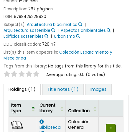
Edition:
1ª edición
Description:
267 páginas
ISBN:
9788425229930
Subject(s):
Arquitectura bioclimática
Arquitectura sostenible
Aspectos ambientales
Edificios sostenibles
Urbanismo
DDC classification:
720.47
List(s) this item appears in:
Colección Esparcimiento y
Miscelánea
Tags from this library:
No tags from this library for this title.
Star ratings
Average rating: 0.0 (0 votes)
Holdings
( 1 )
Title notes ( 1 )
Images
Item
Current
type
library
Collection
Holdings
Colección
Biblioteca
General