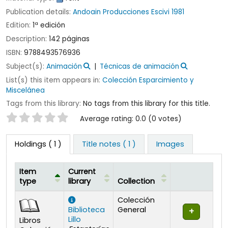
Publication details:
Andoain
Producciones Escivi
1981
Edition:
1ª edición
Description:
142 páginas
ISBN:
9788493576936
Subject(s):
Animación
Técnicas de animación
List(s) this item appears in:
Colección Esparcimiento y
Miscelánea
Tags from this library:
No tags from this library for this title.
Star ratings
Average rating: 0.0 (0 votes)
Holdings
( 1 )
Title notes ( 1 )
Images
Item
Current
type
library
Collection
Holdings
Colección
Biblioteca
General
Lillo
Libros