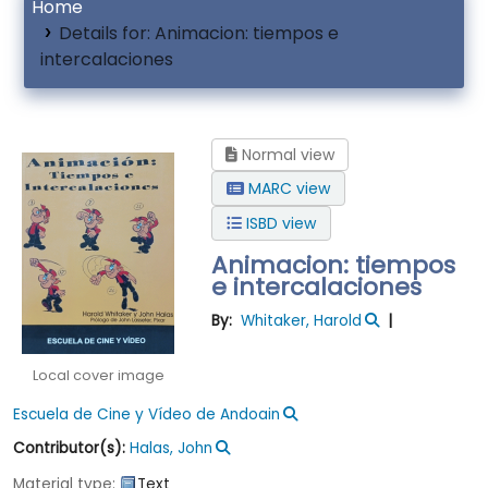
Home
Details for:
Animacion: tiempos e
intercalaciones
Normal view
MARC view
ISBD view
Animacion: tiempos
e intercalaciones
By:
Whitaker, Harold
Local cover image
Escuela de Cine y Vídeo de Andoain
Contributor(s):
Halas, John
Material type:
Text