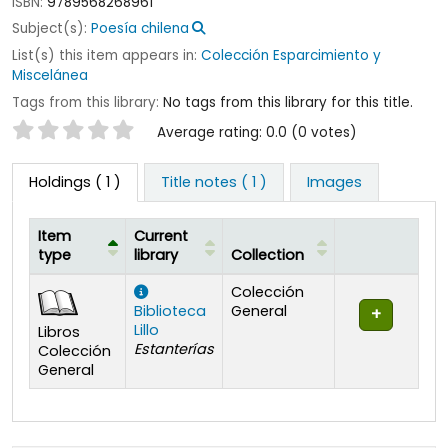
ISBN:
9789568268961
Subject(s):
Poesía chilena
List(s) this item appears in:
Colección Esparcimiento y
Miscelánea
Tags from this library:
No tags from this library for this title.
Star ratings
Average rating: 0.0 (0 votes)
Holdings
( 1 )
Title notes ( 1 )
Images
Item
Current
type
library
Collection
Holdings
Colección
Biblioteca
General
Lillo
Libros
Estanterías
Colección
General