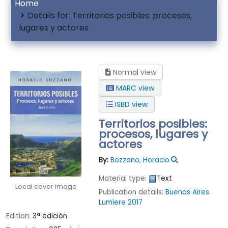
Home
Details for:
Territorios posibles: procesos,
lugares y actores
Normal view
MARC view
ISBD view
Territorios posibles:
procesos, lugares y
actores
By:
Bozzano, Horacio
Material type:
Text
Local cover image
Publication details:
Buenos Aires
Lumiere
2017
Edition:
3ª edición