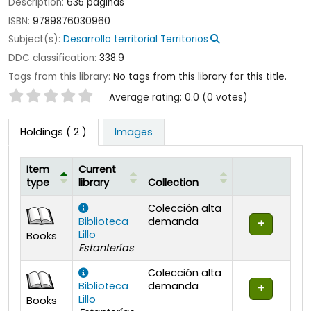
Description:
635 páginas
ISBN:
9789876030960
Subject(s):
Desarrollo territorial Territorios
DDC classification:
338.9
Tags from this library:
No tags from this library for this title.
Star ratings
Average rating: 0.0 (0 votes)
Holdings
( 2 )
Images
Item
Current
type
library
Collection
Holdings
Colección alta
Biblioteca
demanda
Lillo
Books
Estanterías
Colección alta
Biblioteca
demanda
Lillo
Books