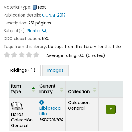
Material type:
Text
Publication details:
CONAF
2017
Description:
251 páginas
Subject(s):
Plantas
DDC classification:
580
Tags from this library:
No tags from this library for this title.
Star ratings
Average rating: 0.0 (0 votes)
Holdings
( 1 )
Images
Item
Current
type
library
Collection
Holdings
Colección
Biblioteca
General
Lillo
Libros
Estanterías
Colección
General