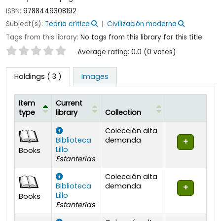
ISBN:
9788449308192
Subject(s):
Teoría crítica
Civilización moderna
Tags from this library:
No tags from this library for this title.
Star ratings
Average rating: 0.0 (0 votes)
Holdings
( 3 )
Images
Item
Current
type
library
Collection
Holdings
Colección alta
Biblioteca
demanda
Lillo
Books
Estanterías
Colección alta
Biblioteca
demanda
Lillo
Books
Estanterías