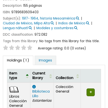
Description:
155 páginas
ISBN:
9789683609403
Subject(s):
1917- 1964, historia Mesoamérica
Ciudad de México, Milpa Alta
Indios de México
Lengua náhuatl
Modales y costumbres
DDC classification:
972.082
Tags from this library:
No tags from this library for this title.
Star ratings
Average rating: 0.0 (0 votes)
Holdings
( 1 )
Images
Item
Current
type
library
Collection
Holdings
Colección
Biblioteca
General
Lillo
Libros
Estanterías
Colección
General