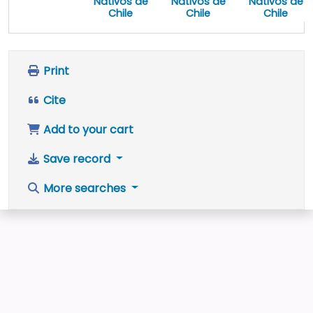
Nativos de
Nativos de
Nativos de
Chile
Chile
Chile
Print
Cite
Add to your cart
Save record
More searches