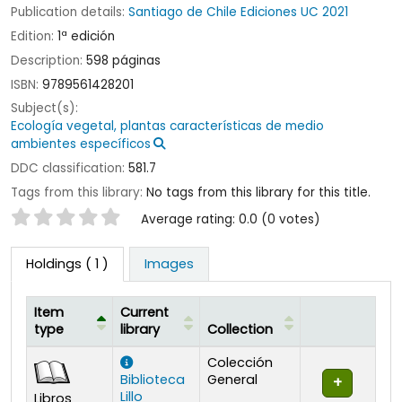
Publication details:
Santiago de Chile
Ediciones UC
2021
Edition:
1ª edición
Description:
598 páginas
ISBN:
9789561428201
Subject(s):
Ecología vegetal, plantas características de medio
ambientes específicos
DDC classification:
581.7
Tags from this library:
No tags from this library for this title.
Star ratings
Average rating: 0.0 (0 votes)
Holdings
( 1 )
Images
Item
Current
type
library
Collection
Holdings
Colección
Biblioteca
General
Lillo
Libros