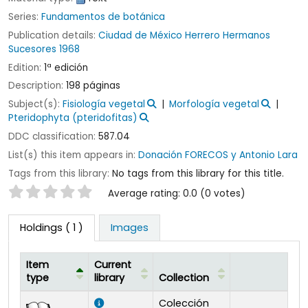
Series:
Fundamentos de botánica
Publication details:
Ciudad de México
Herrero Hermanos
Sucesores
1968
Edition:
1ª edición
Description:
198 páginas
Subject(s):
Fisiología vegetal
Morfología vegetal
Pteridophyta (pteridofitas)
DDC classification:
587.04
List(s) this item appears in:
Donación FORECOS y Antonio Lara
Tags from this library:
No tags from this library for this title.
Star ratings
Average rating: 0.0 (0 votes)
Holdings
( 1 )
Images
Item
Current
type
library
Collection
Holdings
Colección