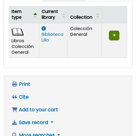
Item
Current
type
library
Collection
Holdings
Colección
Biblioteca
General
Lillo
Libros
Colección
General
Print
Cite
Add to your cart
Save record
More searches