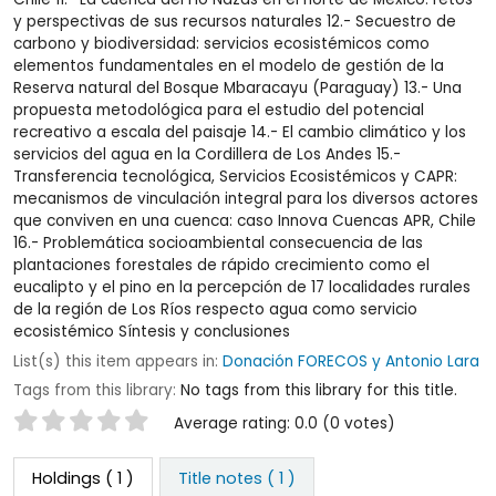
y perspectivas de sus recursos naturales 12.- Secuestro de
carbono y biodiversidad: servicios ecosistémicos como
elementos fundamentales en el modelo de gestión de la
Reserva natural del Bosque Mbaracayu (Paraguay) 13.- Una
propuesta metodológica para el estudio del potencial
recreativo a escala del paisaje 14.- El cambio climático y los
servicios del agua en la Cordillera de Los Andes 15.-
Transferencia tecnológica, Servicios Ecosistémicos y CAPR:
mecanismos de vinculación integral para los diversos actores
que conviven en una cuenca: caso Innova Cuencas APR, Chile
16.- Problemática socioambiental consecuencia de las
plantaciones forestales de rápido crecimiento como el
eucalipto y el pino en la percepción de 17 localidades rurales
de la región de Los Ríos respecto agua como servicio
ecosistémico Síntesis y conclusiones
List(s) this item appears in:
Donación FORECOS y Antonio Lara
Tags from this library:
No tags from this library for this title.
Star ratings
Average rating: 0.0 (0 votes)
Holdings
( 1 )
Title notes ( 1 )