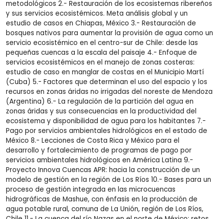
metodológicos 2.- Restauración de los ecosistemas ribereños
y sus servicios ecosistémicos. Meta análisis global y un
estudio de casos en Chiapas, México 3.- Restauración de
bosques nativos para aumentar la provisión de agua como un
servicio ecosistémico en el centro-sur de Chile: desde las
pequeñas cuencas a la escala del paisaje 4.- Enfoque de
servicios ecosistémicos en el manejo de zonas costeras:
estudio de caso en manglar de costas en el Municipio Martí
(Cuba) 5.- Factores que determinan el uso del espacio y los
recursos en zonas áridas no irrigadas del noreste de Mendoza
(Argentina) 6.- La regulación de la partición del agua en
zonas áridas y sus consecuencias en la productividad del
ecosistema y disponibilidad de agua para los habitantes 7.-
Pago por servicios ambientales hidrológicos en el estado de
México 8.- Lecciones de Costa Rica y México para el
desarrollo y fortalecimiento de programas de pago por
servicios ambientales hidrológicos en América Latina 9.-
Proyecto Innova Cuencas APR: hacia la construcción de un
modelo de gestión en la región de Los Ríos 10.- Bases para un
proceso de gestión integrada en las microcuencas
hidrográficas de Mashue, con énfasis en la producción de
agua potable rural, comuna de La Unión, región de Los Ríos,
Chile 11.- La cuenca del río Nazas en el norte de México: retos