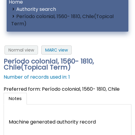
Home
Authority search
Período colonial, 1560- 1810, Chile(Topical
Term)
Normal view
MARC view
Período colonial, 1560- 1810,
Chile(Topical Term)
Number of records used in: 1
Preferred form:
Período colonial, 1560- 1810, Chile
Notes
Machine generated authority record