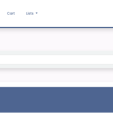
Cart
Lists
Search the catalog