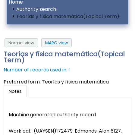
Home
Authority search
Teorías y física matemática(Topical Term)
Normal view
MARC view
Teorías y física matemática(Topical
Term)
Number of records used in: 1
Preferred form:
Teorías y física matemática
Notes
Machine generated authority record
Work cat.: (UAYSEN)172479: Edmonds, Alan 6127,