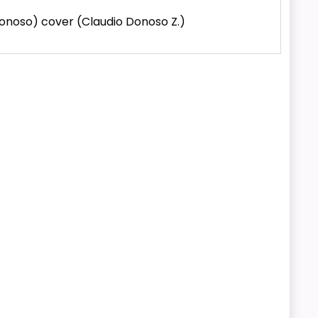
o Donoso) cover (Claudio Donoso Z.)