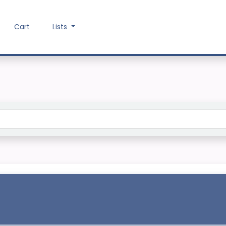
Cart
Lists
Search the catalog