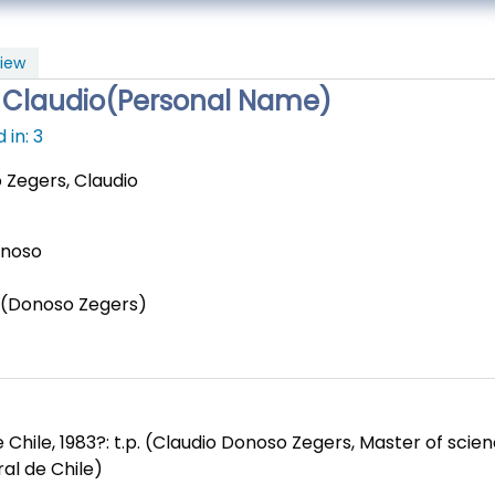
iew
 Claudio(Personal Name)
in: 3
Zegers, Claudio
onoso
o (Donoso Zegers)
 Chile, 1983?: t.p. (Claudio Donoso Zegers, Master of scien
ral de Chile)