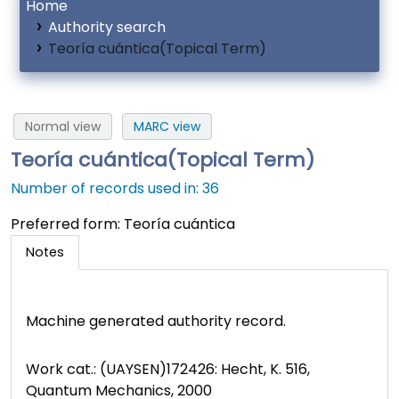
Home
Authority search
Teoría cuántica(Topical Term)
Normal view
MARC view
Teoría cuántica(Topical Term)
Number of records used in: 36
Preferred form:
Teoría cuántica
Notes
Machine generated authority record.
Work cat.: (UAYSEN)172426: Hecht, K. 516,
Quantum Mechanics, 2000