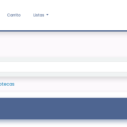
Carrito
Listas
Buscar en el ca
iotecas