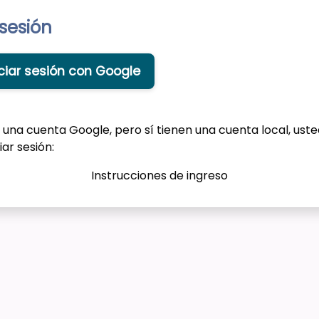
 sesión
iciar sesión con Google
e una cuenta Google, pero sí tienen una cuenta local, ust
iar sesión:
Instrucciones de ingreso