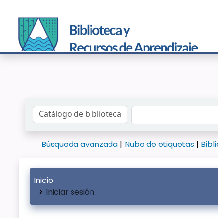
Buscar en el catálogo por:
Búsqueda avanzada
Nube de etiquetas
Bibl
Inicio
Iniciar sesión