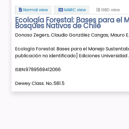
Normal view
MARC view
ISBD view
Ecología Forestal: Bases para el
Bosques Nativos de Chile
Donoso Zegers, Claudio González Cangas, Mauro E. 
Ecología Forestal: Bases para el Manejo Sustentab
publicación no identificado] Ediciones Universidad
ISBN:
9789569412066
Dewey Class. No.:
581.5