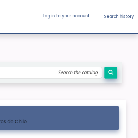
Log in to your account
Search history
os de Chile