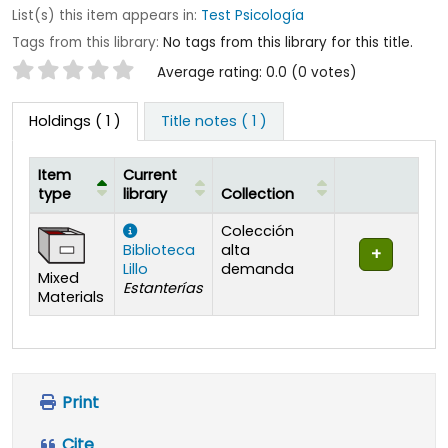
List(s) this item appears in:
Test Psicología
Tags from this library:
No tags from this library for this title.
Star ratings
Average rating: 0.0 (0 votes)
Holdings
( 1 )
Title notes ( 1 )
Item
Current
type
library
Collection
Holdings
Colección
Biblioteca
alta
Lillo
demanda
Mixed
Estanterías
Materials
Print
Cite